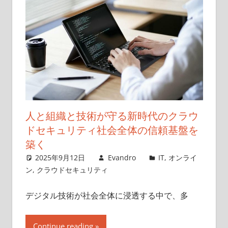
人と組織と技術が守る新時代のクラウ
ドセキュリティ社会全体の信頼基盤を
築く
2025年9月12日
Evandro
IT
,
オンライ
ン
,
クラウドセキュリティ
デジタル技術が社会全体に浸透する中で、多
Continue reading