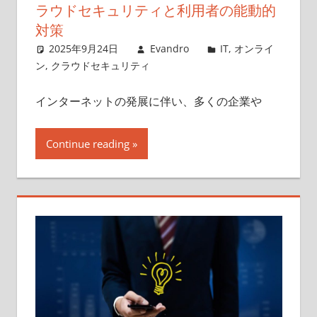
ラウドセキュリティと利用者の能動的
対策
2025年9月24日
Evandro
IT
,
オンライ
ン
,
クラウドセキュリティ
インターネットの発展に伴い、多くの企業や
Continue reading