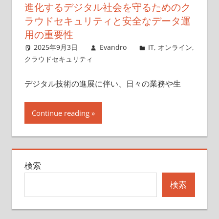
進化するデジタル社会を守るためのク
ラウドセキュリティと安全なデータ運
用の重要性
2025年9月3日
Evandro
IT
,
オンライン
,
クラウドセキュリティ
デジタル技術の進展に伴い、日々の業務や生
Continue reading
検索
検索