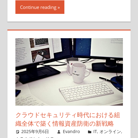
Continue reading
クラウドセキュリティ時代における組
織全体で築く情報資産防衛の新戦略
2025年9月6日
Evandro
IT
,
オンライン
,